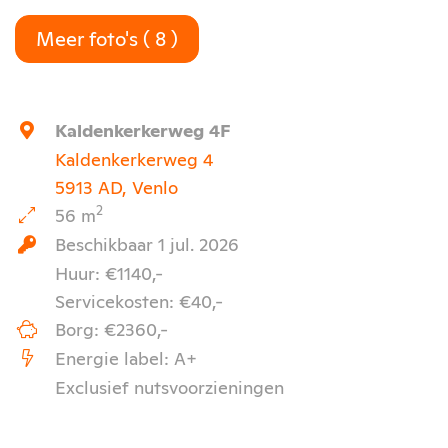
Meer foto's ( 8 )
Kaldenkerkerweg 4F
Kaldenkerkerweg 4
5913 AD, Venlo
2
56 m
Beschikbaar 1 jul. 2026
Huur: €1140,-
Servicekosten: €40,-
Borg: €2360,-
Energie label: A+
Exclusief nutsvoorzieningen