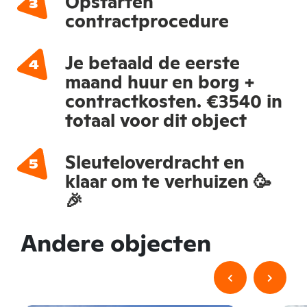
Opstarten
contractprocedure
Je betaald de eerste
maand huur en borg +
contractkosten. €3540 in
totaal voor dit object
Sleuteloverdracht en
klaar om te verhuizen 🥳
🎉
Andere objecten