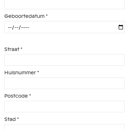
Geboortedatum *
Straat *
Huisnummer *
Postcode *
Stad *