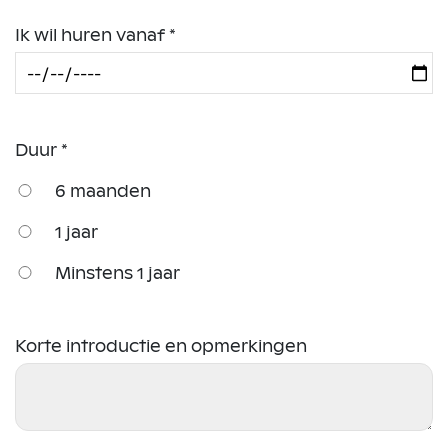
Ik wil huren vanaf *
Duur *
6 maanden
1 jaar
Minstens 1 jaar
Korte introductie en opmerkingen