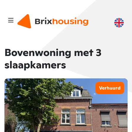
Bovenwoning met 3
slaapkamers
Verhuurd